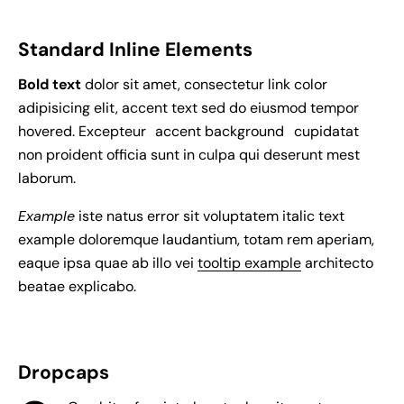
Standard Inline Elements
Bold text
dolor sit amet, consectetur
link color
adipisicing elit, accent text sed do eiusmod tempor
hovered. Excepteur
accent background
cupidatat
non proident officia sunt in culpa qui deserunt mest
laborum.
Example
iste natus error sit voluptatem italic text
example doloremque laudantium, totam rem aperiam,
eaque ipsa quae ab illo vei
tooltip example
architecto
beatae explicabo.
Dropcaps