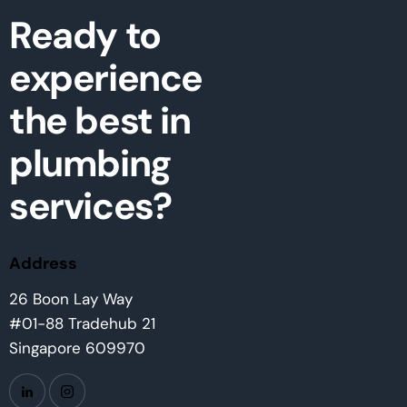
Ready to
experience
the best in
plumbing
services?
Address
26 Boon Lay Way
#01-88 Tradehub 21
Singapore 609970