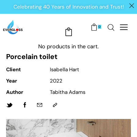
Celebrating 40 Years of Innovation and Trust!
0
No products in the cart.
Porcelain toilet
Client
Isabella Hart
Year
2022
Author
Tabitha Adams