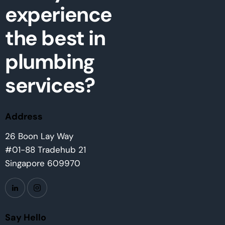
experience
the best in
plumbing
services?
Address
26 Boon Lay Way
#01-88 Tradehub 21
Singapore 609970
Say Hello